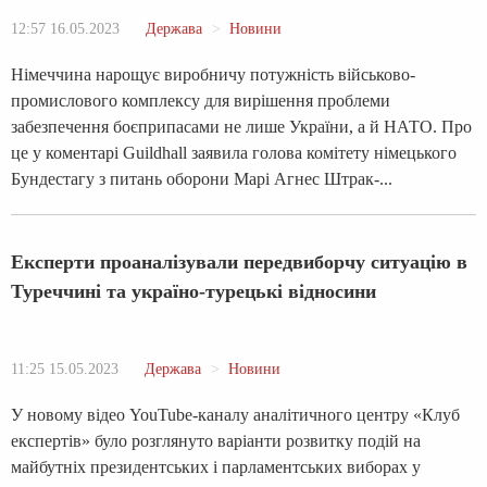
12:57 16.05.2023
Держава
Новини
Німеччина нарощує виробничу потужність військово-
промислового комплексу для вирішення проблеми
забезпечення боєприпасами не лише України, а й НАТО. Про
це у коментарі Guildhall заявила голова комітету німецького
Бундестагу з питань оборони Марі Агнес Штрак-...
Експерти проаналізували передвиборчу ситуацію в
Туреччині та україно-турецькі відносини
11:25 15.05.2023
Держава
Новини
У новому відео YouTube-каналу аналітичного центру «Клуб
експертів» було розглянуто варіанти розвитку подій на
майбутніх президентських і парламентських виборах у