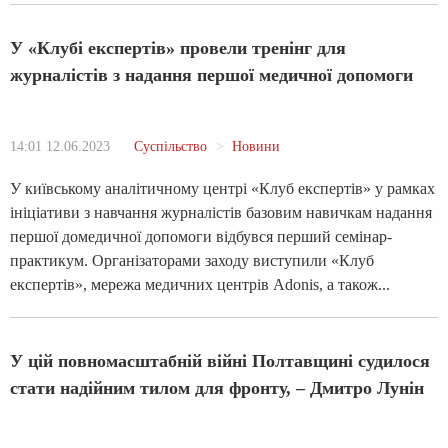
У «Клубі експертів» провели тренінг для
журналістів з надання першої медичної допомоги
14:01 12.06.2023
Суспільство
Новини
У київському аналітичному центрі «Клуб експертів» у рамках
ініціативи з навчання журналістів базовим навичкам надання
першої домедичної допомоги відбувся перший семінар-
практикум. Організаторами заходу виступили «Клуб
експертів», мережа медичних центрів Adonis, а також...
У цій повномасштабній війні Полтавщині судилося
стати надійним тилом для фронту, – Дмитро Лунін