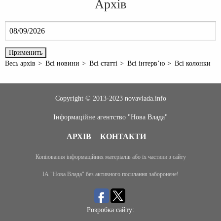
Архів
Весь архів
Всі новини
Всі статті
Всі інтерв’ю
Всі колонки
Copyright © 2013-2023 novavlada.info
Інформаційне агентство "Нова Влада"
АРХІВ
КОНТАКТИ
Копіювання інформаційних матеріалів або їх частини з сайту
ІА "Нова Влада" без активного посилання заборонене!
Розробка сайту: