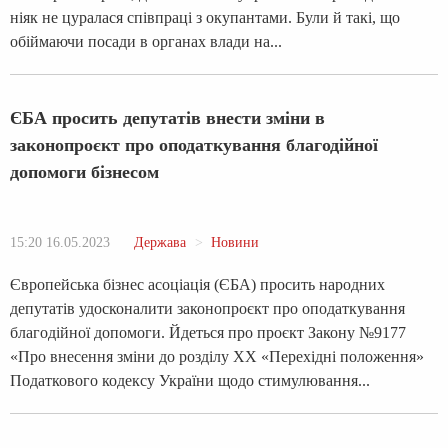
ніяк не цуралася співпраці з окупантами. Були й такі, що
обіймаючи посади в органах влади на...
ЄБА просить депутатів внести зміни в
законопроєкт про оподаткування благодійної
допомоги бізнесом
15:20 16.05.2023
Держава
Новини
Європейська бізнес асоціація (ЄБА) просить народних
депутатів удосконалити законопроєкт про оподаткування
благодійної допомоги. Йдеться про проєкт Закону №9177
«Про внесення зміни до розділу XX «Перехідні положення»
Податкового кодексу України щодо стимулювання...