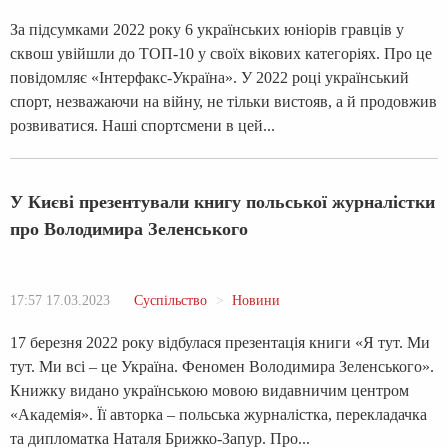
За підсумками 2022 року 6 українських юніорів гравців у
сквош увійшли до ТОП-10 у своїх вікових категоріях. Про це
повідомляє «Інтерфакс-Україна». У 2022 році український
спорт, незважаючи на війну, не тільки вистояв, а й продовжив
розвиватися. Наші спортсмени в цей...
У Києві презентували книгу польської журналістки
про Володимира Зеленського
17:57 17.03.2023
Суспільство
Новини
17 березня 2022 року відбулася презентація книги «Я тут. Ми
тут. Ми всі – це Україна. Феномен Володимира Зеленського».
Книжку видано українською мовою видавничим центром
«Академія». Її авторка – польська журналістка, перекладачка
та дипломатка Наталя Брижко-Запур. Про...