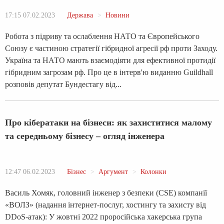
17:15 07.02.2023
Держава
Новини
Робота з підриву та ослаблення НАТО та Європейського
Союзу є частиною стратегії гібридної агресії рф проти Заходу.
Україна та НАТО мають взаємодіяти для ефективної протидії
гібридним загрозам рф. Про це в інтерв'ю виданню Guildhall
розповів депутат Бундестагу від...
Про кібератаки на бізнеси: як захиститися малому
та середньому бізнесу – огляд інженера
12:47 06.02.2023
Бізнес
Аргумент
Колонки
Василь Хомяк, головний інженер з безпеки (CSE) компанії
«ВОЛЗ» (надання інтернет-послуг, хостингу та захисту від
DDoS-атак): У жовтні 2022 проросійська хакерська група