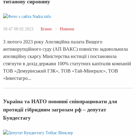
титанову сировину
18:47 08.02.2023
Бізнес
Новини
3 лютого 2023 року Апеляційна палата Вищого
антикорупційного суду (АП ВАКС) повністю задовольнила
апеляційну скаргу Міністерства юстиції і постановила
стягнути в дохід держави 100% статутних капіталів компаній
ТОВ «Демурінський ГЗК», ТОВ «Тай-Мінералс», ТОВ
«Інвестагро...
Україна та НАТО повинні співпрацювати для
протидії гібридним загрозам рф – депутат
Бундестагу