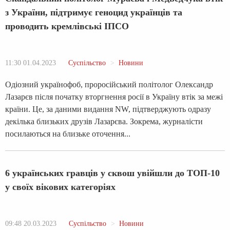
з України, підтримує геноцид українців та
проводить кремлівські ІПСО
11:30 01.04.2023
Суспільство
Новини
Одіозний українофоб, проросійський політолог Олександр
Лазарєв після початку вторгнення росії в Україну втік за межі
країни. Це, за даними видання NW, підтверджують одразу
декілька близьких друзів Лазарєва. Зокрема, журналісти
посилаються на близьке оточення...
6 українських гравців у сквош увійшли до ТОП-10
у своїх вікових категоріях
09:48 20.03.2023
Суспільство
Новини