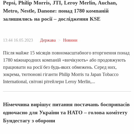
Pepsi, Philip Morris, JTI, Leroy Merlin, Auchan,
Metro, Nestle, Danone: понад 1780 компаній
залишились на росії – дослідження KSE
13:44 16.05.2023
Держава
Новини
Після майже 15 місяців повномасштабного вторгнення понад
1780 міжнародних компаній «вичікують» або продовжують
працювати на росії без будь-яких обмежень. Серед них,
зокрема, тютюнові гіганти Philip Morris та Japan Tobacco
International, світові рітейлери Leroy Merlin,...
Німеччина вирішує питання постачань боєприпасів
одночасно для України та НАТО – голова комітету
Бундестагу з оборони