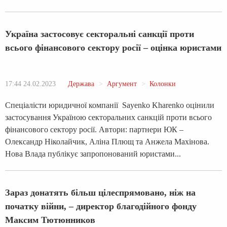
Україна застосовує секторальні санкції проти
всього фінансового сектору росії – оцінка юристами
17:44 24.02.2023
Держава
Аргумент
Колонки
Спеціалісти юридичної компанії Sayenko Kharenko оцінили
застосування Україною секторальних санкцій проти всього
фінансового сектору росії. Автори: партнери ЮК –
Олександр Ніколайчик, Аліна Плющ та Анжела Махінова.
Нова Влада публікує запропонований юристами...
Зараз донатять більш цілеспрямовано, ніж на
початку війни, – директор благодійного фонду
Максим Тютюнников