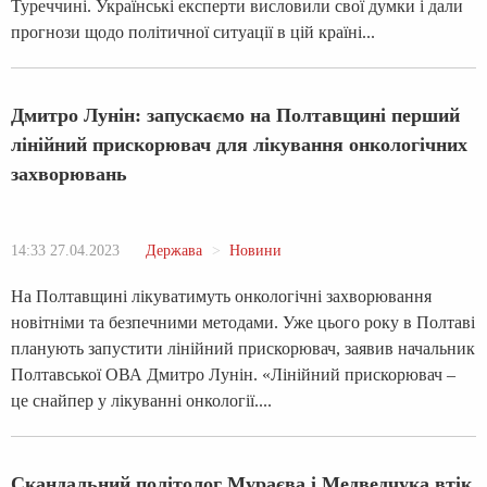
Туреччині. Українські експерти висловили свої думки і дали
прогнози щодо політичної ситуації в цій країні...
Дмитро Лунін: запускаємо на Полтавщині перший
лінійний прискорювач для лікування онкологічних
захворювань
14:33 27.04.2023
Держава
Новини
На Полтавщині лікуватимуть онкологічні захворювання
новітніми та безпечними методами. Уже цього року в Полтаві
планують запустити лінійний прискорювач, заявив начальник
Полтавської ОВА Дмитро Лунін. «Лінійний прискорювач –
це снайпер у лікуванні онкології....
Скандальний політолог Мураєва і Медведчука втік