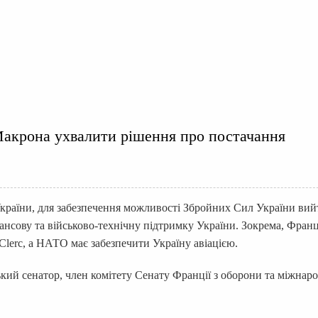
Макрона ухвалити рішення про постачання
України, для забезпечення можливості Збройних Сил України вий
ансову та військово-технічну підтримку України. Зокрема, Франц
Clerc, а НАТО має забезпечити Україну авіацією.
ий сенатор, член комітету Сенату Франції з оборони та міжнар