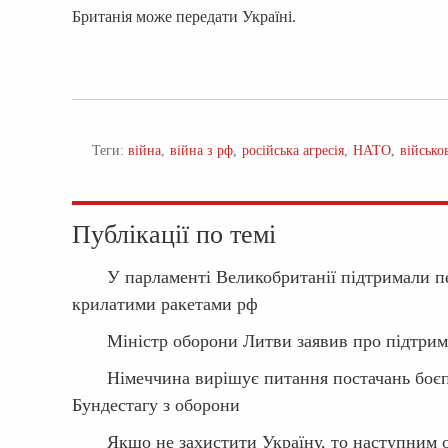
Британія може передати Україні.
Теги:
війна
війна з рф
російська агресія
НАТО
військо
Публікації по темі
У парламенті Великобританії підтримали пе
крилатими ракетами рф
Міністр оборони Литви заявив про підтримку
Німеччина вирішує питання постачань боєп
Бундестагу з оборони
Якщо не захистити Україну, то наступним 