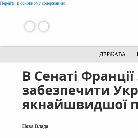
Перейти к основному содержанию
ДЕРЖАВА
В Сенаті Франці
забезпечити Укр
якнайшвидшої пе
Нова Влада