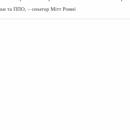
аки та ППО, – сенатор Мітт Ромні