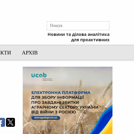
Новини та ділова аналітика
для проактивних
АКТИ
АРХІВ