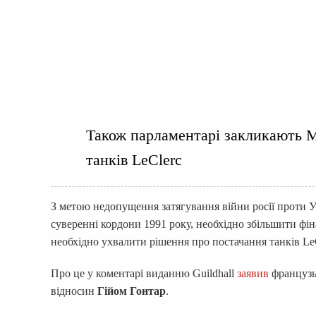
Також парламентарі закликають 
танків LeClerc
З метою недопущення затягування війни росії проти 
суверенні кордони 1991 року, необхідно збільшити фін
необхідно ухвалити рішення про постачання танків Le
Про це у коментарі виданню Guildhall
заявив
французьк
відносин
Гійом Гонтар
.