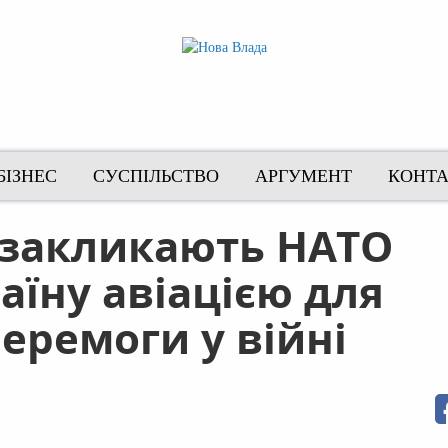
БІЗНЕС
СУСПІЛЬСТВО
АРГУМЕНТ
КОНТ
ї закликають НАТО
аїну авіацією для
ремоги у війні