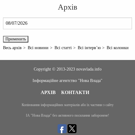
Архів
Весь архів
Всі новини
Всі статті
Всі інтерв’ю
Всі колонки
Copyright © 2013-2023 novavlada.info
Інформаційне агентство "Нова Влада"
АРХІВ
КОНТАКТИ
Копіювання інформаційних матеріалів або їх частини з сайту
ІА "Нова Влада" без активного посилання заборонене!