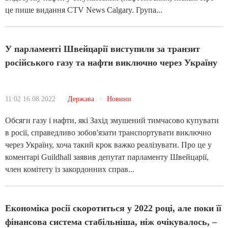
це пише видання CTV News Calgary. Група...
У парламенті Швейцарії виступили за транзит
російського газу та нафти виключно через Україну
11:02 16.08.2022
Держава
Новини
Обсяги газу і нафти, які Захід змушений тимчасово купувати
в росії, справедливо зобов'язати транспортувати виключно
через Україну, хоча такий крок важко реалізувати. Про це у
коментарі Guildhall заявив депутат парламенту Швейцарії,
член комітету із закордонних справ...
Економіка росії скоротиться у 2022 році, але поки її
фінансова система стабільніша, ніж очікувалось, –