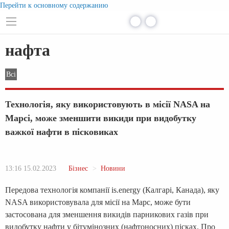
Перейти к основному содержанию
нафта
Всі
Технологія, яку використовують в місії NASA на
Марсі, може зменшити викиди при видобутку
важкої нафти в пісковиках
13:16 15.02.2023
Бізнес
Новини
Передова технологія компанії is.energy (Калгарі, Канада), яку
NASA використовувала для місії на Марс, може бути
застосована для зменшення викидів парникових газів при
видобутку нафти у бітумінозних (нафтоносних) пісках. Про