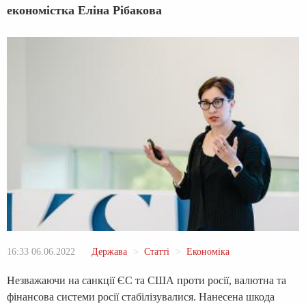
економістка Еліна Рібакова
16:33 06.06.2022
Держава
Статті
Економіка
Незважаючи на санкції ЄС та США проти росії, валютна та
фінансова системи росії стабілізувалися. Нанесена шкода