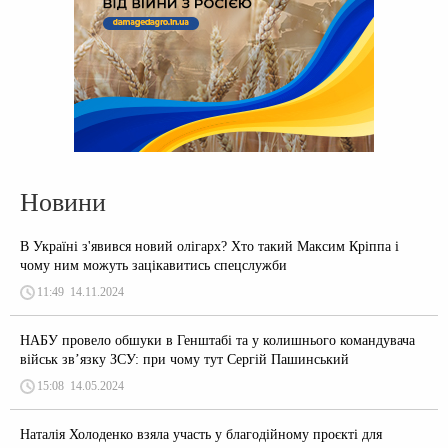
Новини
В Україні з'явився новий олігарх? Хто такий Максим Кріппа і
чому ним можуть зацікавитись спецслужби
11:49
14.11.2024
НАБУ провело обшуки в Генштабі та у колишнього командувача
військ зв’язку ЗСУ: при чому тут Сергій Пашинський
15:08
14.05.2024
Наталія Холоденко взяла участь у благодійному проєкті для