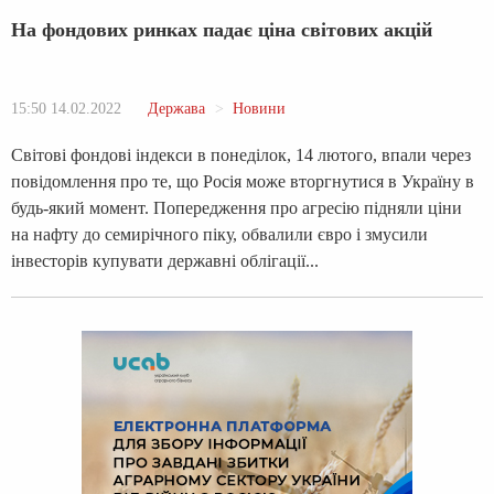
На фондових ринках падає ціна світових акцій
15:50 14.02.2022
Держава
Новини
Світові фондові індекси в понеділок, 14 лютого, впали через
повідомлення про те, що Росія може вторгнутися в Україну в
будь-який момент. Попередження про агресію підняли ціни
на нафту до семирічного піку, обвалили євро і змусили
інвесторів купувати державні облігації...