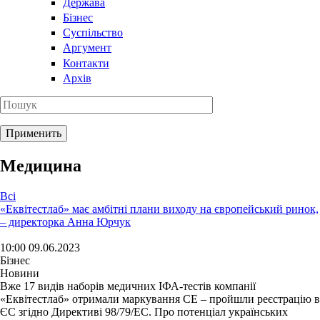
Держава
Бізнес
Суспільство
Аргумент
Контакти
Архів
Медицина
Всі
«Еквітестлаб» має амбітні плани виходу на європейський ринок,
– директорка Анна Юрчук
10:00 09.06.2023
Бізнес
Новини
Вже 17 видів наборів медичних ІФА-тестів компанії
«Еквітестлаб» отримали маркування CE – пройшли реєстрацію в
ЄС згідно Директиві 98/79/ЕС. Про потенціал українських