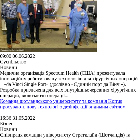
09:00 06.06.2022
Суспільство
Новини
Медична організація Spectrum Health (США) презентувала
інноваційну роботизовану технологію для хірургічних операцій
– «da Vinci Single Port» (дослівно «Єдиний порт да Вінчі»).
Розробка призначена для всіх внутрішньочеревних хірургічних
операцій, включаючи операції...
Команда шотландського університету та компанія Korrus
просувають нову технологію дезінфекції видимим світлом
16:36 31.05.2022
Бізнес
Новини
Співпраця команди університету Стратклайд (Шотландія) та