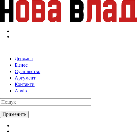
Перейти к основному содержанию
Держава
Бізнес
Суспільство
Аргумент
Контакти
Архів