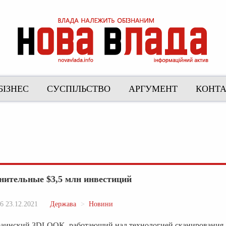
БІЗНЕС
СУСПІЛЬСТВО
АРГУМЕНТ
КОНТ
ительные $3,5 млн инвестиций
6 23.12.2021
Держава
Новини
аинский 3DLOOK, работающий над технологией сканирования