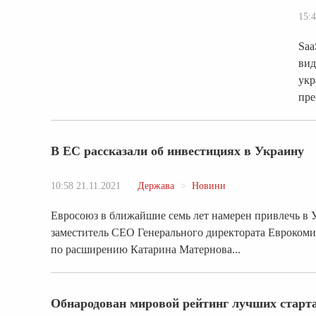
15:4
Saa
вид
укр
пре
В ЕС рассказали об инвестициях в Украину
10:58 21.11.2021
Держава
Новини
Евросоюз в ближайшие семь лет намерен привлечь в У
заместитель СЕО Генерального директората Еврокоми
по расширению Катарина Матернова...
Обнародован мировой рейтинг лучших старт