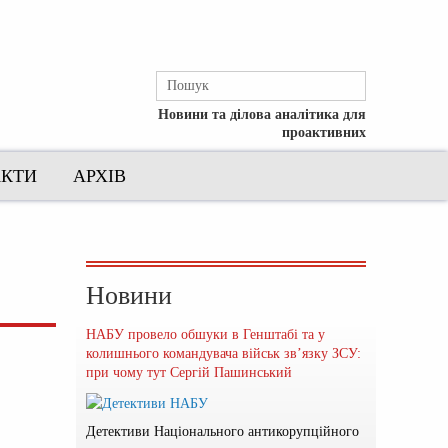
Новини та ділова аналітика для
проактивних
АКТИ
АРХІВ
Новини
НАБУ провело обшуки в Генштабі та у
колишнього командувача військ зв’язку ЗСУ:
при чому тут Сергій Пашинський
Детективи Національного антикорупційного