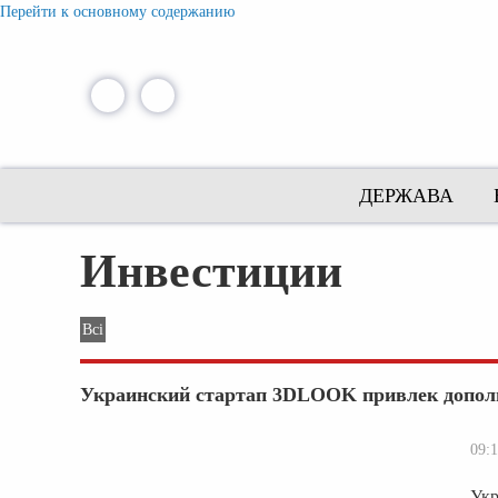
Перейти к основному содержанию
ДЕРЖАВА
Инвестиции
Всі
Украинский стартап 3DLOOK привлек дополн
09:1
Укр