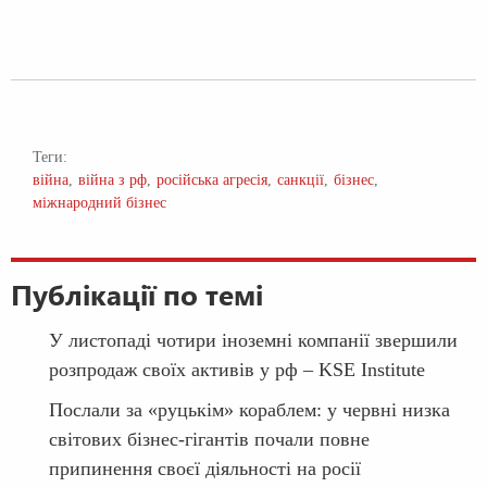
Теги:
війна
війна з рф
російська агресія
санкції
бізнес
міжнародний бізнес
Публікації по темі
У листопаді чотири іноземні компанії звершили
розпродаж своїх активів у рф – KSE Institute
Послали за «руцькім» кораблем: у червні низка
світових бізнес-гігантів почали повне
припинення своєї діяльності на росії