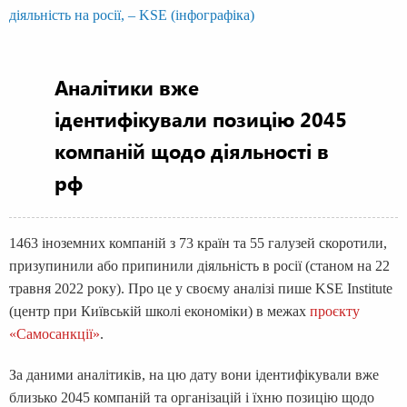
Аналітики вже
ідентифікували позицію 2045
компаній щодо діяльності в
рф
1463 іноземних компаній з 73 країн та 55 галузей скоротили,
призупинили або припинили діяльність в росії (станом на 22
травня 2022 року). Про це у своєму аналізі пише KSE Institute
(центр при Київській школі економіки) в межах
проєкту
«Самосанкції»
.
За даними аналітиків, на цю дату вони ідентифікували вже
близько 2045 компаній та організацій і їхню позицію щодо