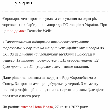
у червні
Європарламент проголосував за скасування на один рік
торговельних бар'єрів на імпорт до ЄС товарів з України. Про
це
повідомляє
Deutsche Welle.
«Європарламент підтримав тимчасове скасування
торговельних бар'єрів на імпорт усіх українських товарів до
ЄС. За це рішення на пленарному засіданні в Брюсселі у
четвер, 19 травня, проголосували 515 євродепутатів, 32 –
були проти, ще 11 – утрималися»
, – пише видання.
Дане рішення повинна затвердити Рада Європейського
Союзу. За прогнозами це відбудеться у червні. З моменту
повної ратифікації спрощений експортний режим буде діяти
протягом одного року.
Як раніше
писала Нова Влада
, 27 квітня 2022 року