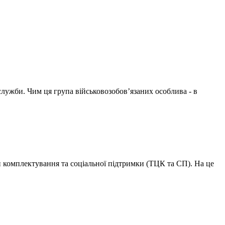
служби. Чим ця група військовозобов’язаних особлива - в
ри комплектування та соціальної підтримки (ТЦК та СП). На це