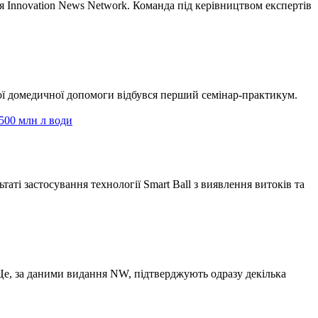
 Innovation News Network. Команда під керівництвом експертів
шої домедичної допомоги відбувся перший семінар-практикум.
 500 млн л води
ті застосування технології Smart Ball з виявлення витоків та
 Це, за даними видання NW, підтверджують одразу декілька