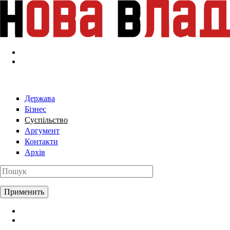
Перейти к основному содержанию
Держава
Бізнес
Суспільство
Аргумент
Контакти
Архів