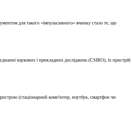
гументом для такого «імпульсивного» вчинку стало те, що
єднанні наукових і прикладних досліджень (CSIRO), їх пристрій
пристрою (стаціонарний комп'ютер, ноутбук, смартфон чи