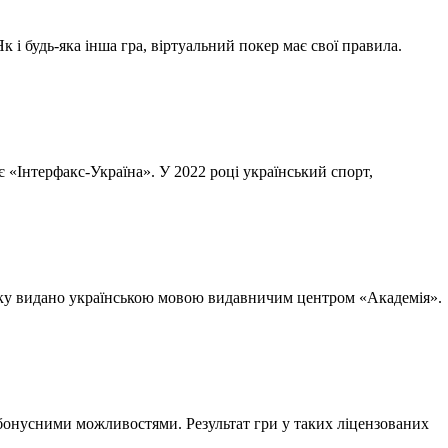
к і будь-яка інша гра, віртуальний покер має свої правила.
є «Інтерфакс-Україна». У 2022 році український спорт,
ижку видано українською мовою видавничим центром «Академія».
 бонусними можливостями. Результат гри у таких ліцензованих