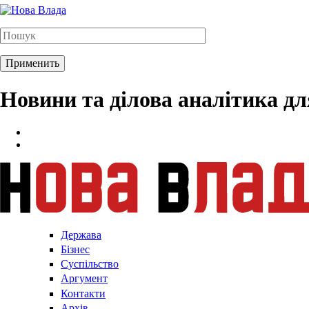
Новини та ділова аналітика д
Держава
Бізнес
Суспільство
Аргумент
Контакти
Архів