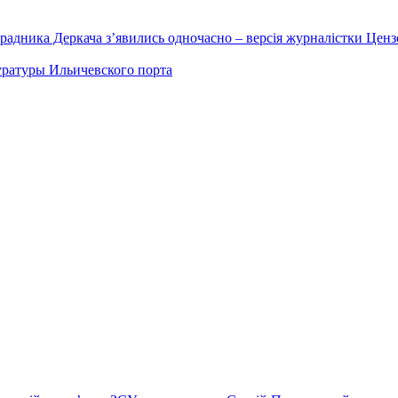
радника Деркача з’явились одночасно – версія журналістки Ценз
уратуры Ильичевского порта