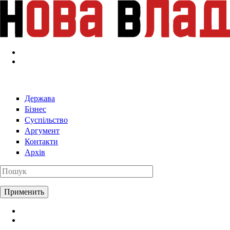
Перейти к основному содержанию
Держава
Бізнес
Суспільство
Аргумент
Контакти
Архів