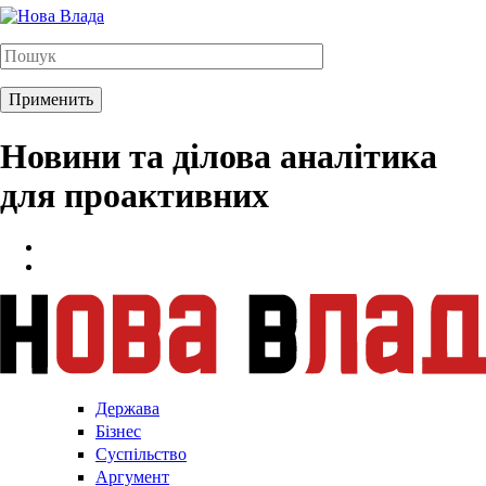
Новини та ділова аналітика
для проактивних
Держава
Бізнес
Суспільство
Аргумент