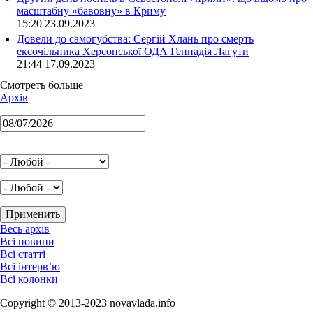
масштабну «бавовну» в Криму
15:20 23.09.2023
Довели до самогубства: Сергій Хлань про смерть
ексочільника Херсонської ОДА Геннадія Лагути
21:44 17.09.2023
Смотреть больше
Архів
Весь архів
Всі новини
Всі статті
Всі інтерв’ю
Всі колонки
Copyright © 2013-2023 novavlada.info