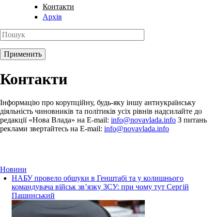
Контакти
Архів
Контакти
Інформацію про корупційну, будь-яку іншу антиукраїнську
діяльність чиновників та політиків усіх рівнів надсилайте до
редакції «Нова Влада» на E-mail:
info@novavlada.info
З питань
реклами звертайтесь на E-mail:
info@novavlada.info
Новини
НАБУ провело обшуки в Генштабі та у колишнього
командувача військ зв’язку ЗСУ: при чому тут Сергій
Пашинський