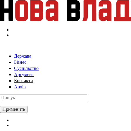
Перейти к основному содержанию
Держава
Бізнес
Суспільство
Аргумент
Контакти
Архів