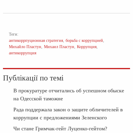
Теги:
антикоррпуционная стратегия
борьба с коррупцией
Михайло Пластун
Михаил Пластун
Коррупция
антикоррупция
Публікації по темі
В прокуратуре отчитались об успешном обыске
на Одесской таможне
Рада поддержала закон о защите обличителей в
коррупции с предложениями Зеленского
Чи стане Гримчак-гейт Луценко-гейтом?