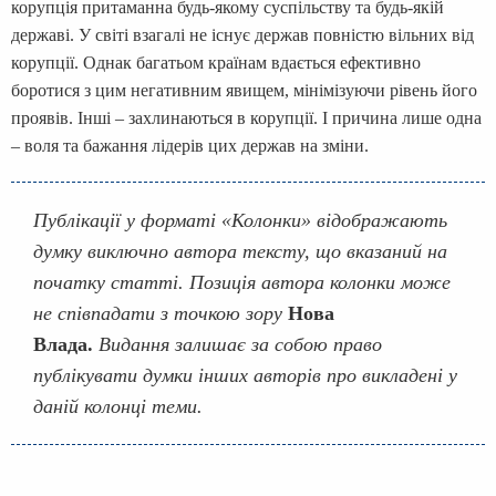
корупція притаманна будь-якому суспільству та будь-якій
державі. У світі взагалі не існує держав повністю вільних від
корупції. Однак багатьом країнам вдається ефективно
боротися з цим негативним явищем, мінімізуючи рівень його
проявів. Інші – захлинаються в корупції. І причина лише одна
– воля та бажання лідерів цих держав на зміни.
Публікації у форматі «Колонки» відображають
думку виключно автора тексту, що вказаний на
початку статті. Позиція автора колонки може
не співпадати з точкою зору
Нова
Влада
.
Видання залишає за собою право
публікувати думки інших авторів про викладені у
даній колонці теми.