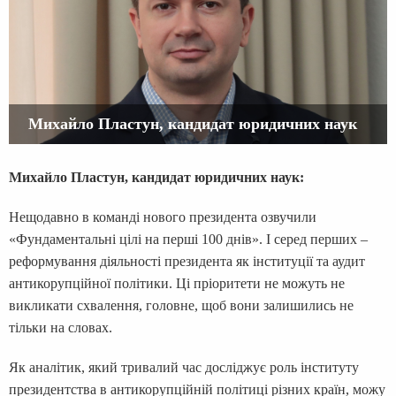
Михайло Пластун, кандидат юридичних наук
Михайло Пластун, кандидат юридичних наук:
Нещодавно в команді нового президента озвучили
«Фундаментальні цілі на перші 100 днів». І серед перших –
реформування діяльності президента як інституції та аудит
антикорупційної політики. Ці пріоритети не можуть не
викликати схвалення, головне, щоб вони залишились не
тільки на словах.
Як аналітик, який тривалий час досліджує роль інституту
президентства в антикорупційній політиці різних країн, можу