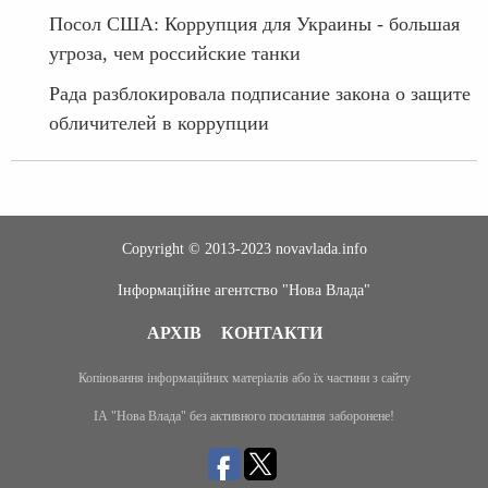
Посол США: Коррупция для Украины - большая
угроза, чем российские танки
Рада разблокировала подписание закона о защите
обличителей в коррупции
Copyright © 2013-2023 novavlada.info
Інформаційне агентство "Нова Влада"
АРХІВ
КОНТАКТИ
Копіювання інформаційних матеріалів або їх частини з сайту
ІА "Нова Влада" без активного посилання заборонене!