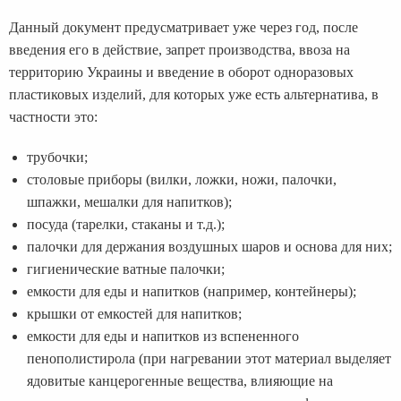
Данный документ предусматривает уже через год, после
введения его в действие, запрет производства, ввоза на
территорию Украины и введение в оборот одноразовых
пластиковых изделий, для которых уже есть альтернатива, в
частности это:
трубочки;
столовые приборы (вилки, ложки, ножи, палочки,
шпажки, мешалки для напитков);
посуда (тарелки, стаканы и т.д.);
палочки для держания воздушных шаров и основа для них;
гигиенические ватные палочки;
емкости для еды и напитков (например, контейнеры);
крышки от емкостей для напитков;
емкости для еды и напитков из вспененного
пенополистирола (при нагревании этот материал выделяет
ядовитые канцерогенные вещества, влияющие на