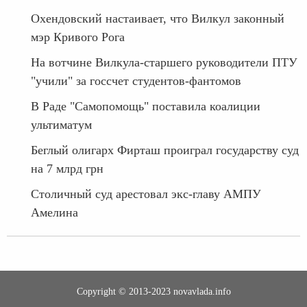
Охендовский настаивает, что Вилкул законный
мэр Кривого Рога
На вотчине Вилкула-старшего руководители ПТУ
"учили" за госсчет студентов-фантомов
В Раде "Самопомощь" поставила коалиции
ультиматум
Беглый олигарх Фирташ проиграл государству суд
на 7 млрд грн
Столичный суд арестовал экс-главу АМПУ
Амелина
Copyright © 2013-2023 novavlada.info