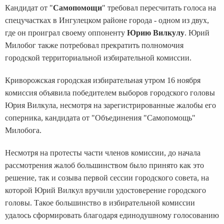
Кандидат от "
Самопомощи
" требовал пересчитать голоса на
спецучастках в Ингулецком районе города - одном из двух,
где он проиграл своему оппоненту
Юрию Вилкулу
. Юрий
Милобог также потребовал прекратить полномочия
городской территориальной избирательной комиссии.
Криворожская городская избирательная утром 16 ноября
комиссия объявила победителем выборов городского головы
Юрия Вилкула, несмотря на зарегистрированные жалобы его
соперника, кандидата от "Объединения "Самопомощь"
Милобога.
Несмотря на протесты части членов комиссии, до начала
рассмотрения жалоб большинством было принято как это
решение, так и созыва первой сессии городского совета, на
которой Юрий Вилкул вручили удостоверение городского
головы. Такое большинство в избирательной комиссии
удалось сформировать благодаря единодушному голосованию