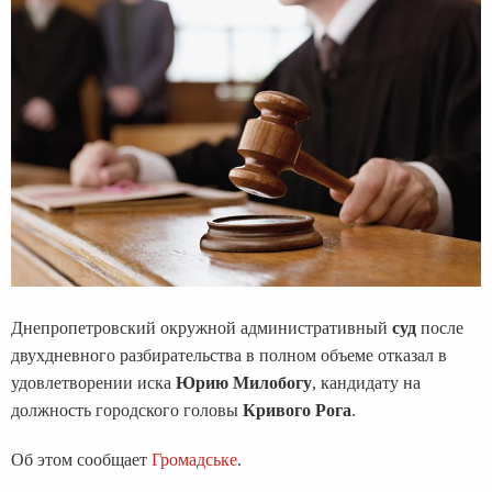
Днепропетровский окружной административный
суд
после
двухдневного разбирательства в полном объеме отказал в
удовлетворении иска
Юрию Милобогу
, кандидату на
должность городского головы
Кривого Рога
.
Об этом сообщает
Громадське
.