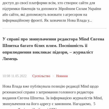
доступ до своєї платформи всім, хто створює сайти для
підтримки біженців та допомоги Збройним Силам України
або сайти, які допоможуть воювати з агресором на
інформаційному фронті. Як зазначили Нова Влада у...
У справі про звинувачення редактора Mind Євгена
Шпитка багато білих плям. Поспішність її
оприлюднення викликає підозри, – журналіст
Лямець
10:08 11.05.2022
Суспільство
Новини
Нова Влада вже публікувала позицію редакції Mind щодо
резонансної справи з затримання головного редактора
видання Євгена Шпитка. За інформацією журналістів Mind,
звинувачення на його адресу є замовним. Нагадаємо, 5