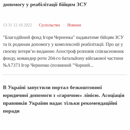
допомогу у реабілітації бійцям ЗСУ
13:31 12.10.2022
Суспільство
Новини
"Благодійний фонд Ігоря Черненка" надаватиме бійцям ЗСУ
та їх родинам допомогу у комплексній реабілітації. Про це у
своєму інтерв’ю виданню Апостроф розповів співзасновник
фонду, командир роти 204-го батальйону військової частини
№А7373 Ігор Черненко (позивний "Чорний...
В Україні запустили портал безкоштовної
юридичної допомоги з «гарячою» лінією. Асоціація
правників України надає тільки рекомендаційні
поради