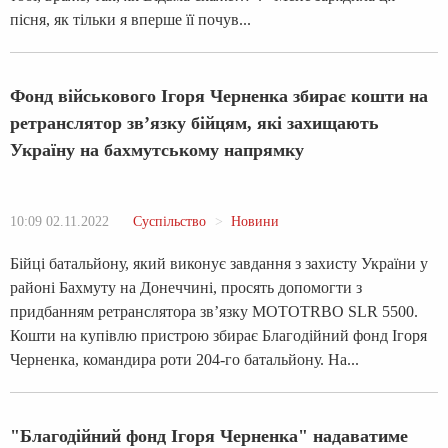
пісня, як тільки я вперше її почув...
Фонд військового Ігоря Черненка збирає кошти на
ретранслятор зв’язку бійцям, які захищають
Україну на бахмутському напрямку
10:09 02.11.2022
Суспільство
Новини
Бійці батальйону, який виконує завдання з захисту України у
районі Бахмуту на Донеччині, просять допомогти з
придбанням ретранслятора зв’язку MOTOTRBO SLR 5500.
Кошти на купівлю пристрою збирає Благодійний фонд Ігоря
Черненка, командира роти 204-го батальйону. На...
"Благодійний фонд Ігоря Черненка" надаватиме