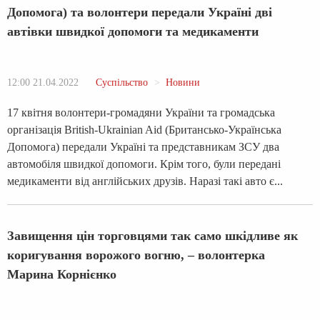
Допомога) та волонтери передали Україні дві
автівки швидкої допомоги та медикаменти
12:00 21.04.2022
Суспільство
Новини
17 квітня волонтери-громадяни України та громадська
організація British-Ukrainian Aid (Британсько-Українська
Допомога) передали Україні та представникам ЗСУ два
автомобіля швидкої допомоги. Крім того, були передані
медикаменти від англійських друзів. Наразі такі авто є...
Завищення цін торговцями так само шкідливе як
коригування ворожого вогню, – волонтерка
Марина Корнієнко