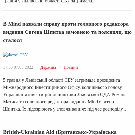
травня у Львівській області СБУ затримала...
В Mind назвали справу проти головного редактора
видання Євгена Шпитка замовною та пояснили, що
сталося
17:30 07.05.2022
Держава
Новини
5 травня у Львівській області СБУ затримала президента
Міжнародного Інвестиційного Офісу, колишнього голову
Управління інвестиційної політики Львівської ОДА Романа
Матиса та головного редактора видання Mind Євгена
Шпитка. Їх підозрюють у зловживаннях під час розподілу...
British-Ukrainian Aid (Британсько-Українська