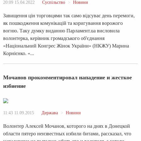
20:09 15.04.2022
Суспільство
Новини
Завищення цін торговцями так само відсуває день перемоги,
як пошкодження комунікацій та коригування ворожого
вогню. Таку думку виданню Парламент.ua висловила
волонтерка, керівник громадського об'єднання
«Національний Конгрес Жінок України» (НКЖУ) Марина
Корнієнко. «...
Мочанов прокомментировал нападение и жесткое
избиение
11:43 11.09.2015
Держава
Новини
Волонтер Алексей Мочанов, которого на днях в Донецкой
области пятеро неизвестных избили битами, рассказал, что