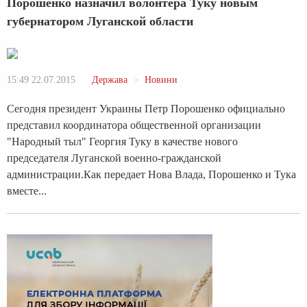
Порошенко назначил волонтера Туку новым
губернатором Луганской области
15:49 22.07.2015
Держава
Новини
Сегодня президент Украины Петр Порошенко официально
представил координатора общественной организации
"Народный тыл" Георгия Туку в качестве нового
председателя Луганской военно-гражданской
администрации.Как передает Нова Влада, Порошенко и Тука
вместе...