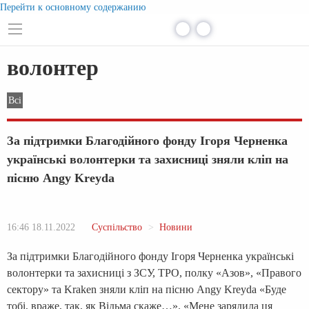
Перейти к основному содержанию
волонтер
Всі
За підтримки Благодійного фонду Ігоря Черненка
українські волонтерки та захисниці зняли кліп на
пісню Angy Kreyda
16:46 18.11.2022
Суспільство
Новини
За підтримки Благодійного фонду Ігоря Черненка українські
волонтерки та захисниці з ЗСУ, ТРО, полку «Азов», «Правого
сектору» та Kraken зняли кліп на пісню Angy Kreyda «Буде
тобі, враже, так, як Відьма скаже…». «Мене зарядила ця