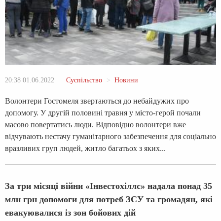
20:38 01.06.2022
Суспільство
Новини
Волонтери Гостомеля звертаються до небайдужих про
допомогу. У другій половині травня у місто-герой почали
масово повертатись люди. Відповідно волонтери вже
відчувають нестачу гуманітарного забезпечення для соціально
вразливих груп людей, житло багатьох з яких...
За три місяці війни «Інвестохіллс» надала понад 35
млн грн допомоги для потреб ЗСУ та громадян, які
евакуювалися із зон бойових дій