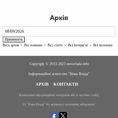
Архів
Весь архів
Всі новини
Всі статті
Всі інтерв’ю
Всі колонки
Copyright © 2013-2023 novavlada.info
Інформаційне агентство "Нова Влада"
АРХІВ
КОНТАКТИ
Копіювання інформаційних матеріалів або їх частини з сайту
ІА "Нова Влада" без активного посилання заборонене!