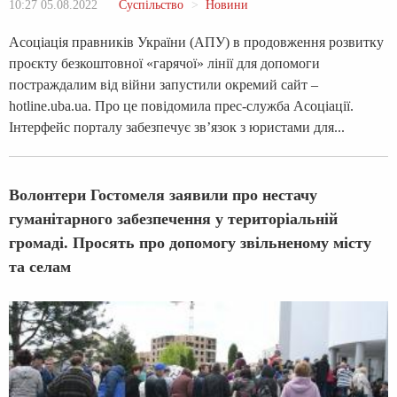
10:27 05.08.2022
Суспільство
Новини
Асоціація правників України (АПУ) в продовження розвитку
проєкту безкоштовної «гарячої» лінії для допомоги
постраждалим від війни запустили окремий сайт –
hotline.uba.ua. Про це повідомила прес-служба Асоціації.
Інтерфейс порталу забезпечує зв’язок з юристами для...
Волонтери Гостомеля заявили про нестачу
гуманітарного забезпечення у територіальній
громаді. Просять про допомогу звільненому місту
та селам