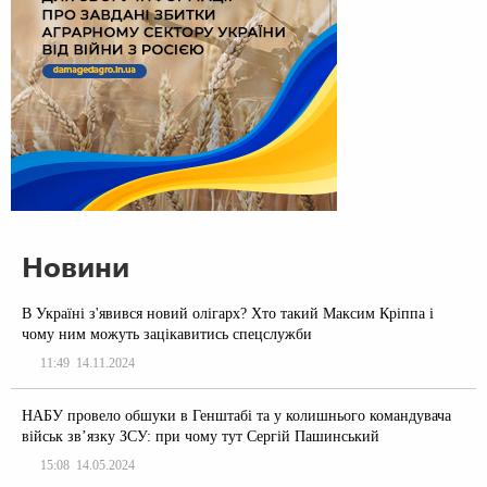
Новини
В Україні з'явився новий олігарх? Хто такий Максим Кріппа і
чому ним можуть зацікавитись спецслужби
11:49
14.11.2024
НАБУ провело обшуки в Генштабі та у колишнього командувача
військ зв’язку ЗСУ: при чому тут Сергій Пашинський
15:08
14.05.2024